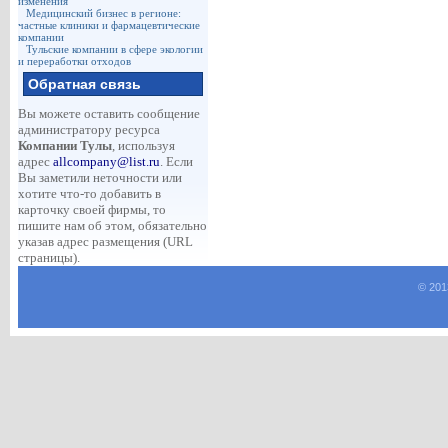
изменения
Медицинский бизнес в регионе:
частные клиники и фармацевтические
компании
Тульские компании в сфере экологии
и переработки отходов
Обратная связь
Вы можете оставить сообщение
администратору ресурса
Компании Тулы
, используя
адрес
allcompany@list.ru
. Если
Вы заметили неточности или
хотите что-то добавить в
карточку своей фирмы, то
пишите нам об этом, обязательно
указав адрес размещения (URL
страницы).
© 201