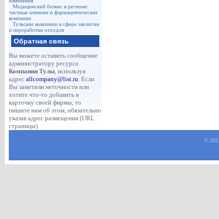
изменения
Медицинский бизнес в регионе:
частные клиники и фармацевтические
компании
Тульские компании в сфере экологии
и переработки отходов
Обратная связь
Вы можете оставить сообщение
администратору ресурса
Компании Тулы
, используя
адрес
allcompany@list.ru
. Если
Вы заметили неточности или
хотите что-то добавить в
карточку своей фирмы, то
пишите нам об этом, обязательно
указав адрес размещения (URL
страницы).
© 201