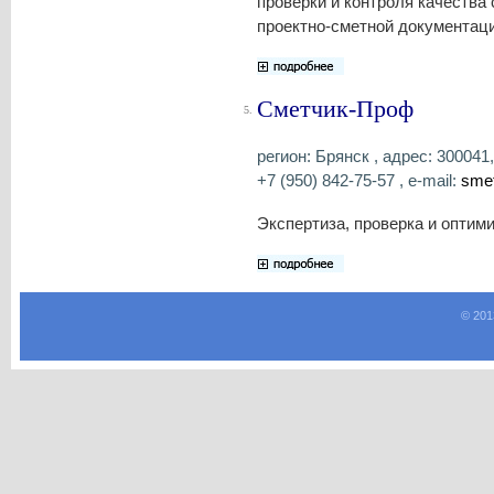
проверки и контроля качества 
проектно-сметной документаци
Сметчик-Проф
5.
регион: Брянск , адрес: 300041,
+7 (950) 842-75-57 , e-mail:
smet
Экспертиза, проверка и оптим
© 201