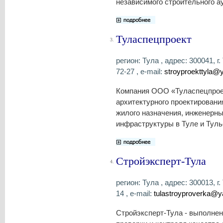
независимого строительного а
Туласпецпроект
3.
регион: Тула , адрес: 300041, г.
72-27 , e-mail:
stroyproekttyla@
Компания ООО «Туласпецпроек
архитектурного проектировани
жилого назначения, инженерны
инфраструктуры в Туле и Туль
Стройэксперт-Тула
4.
регион: Тула , адрес: 300013, г.
14 , e-mail:
tulastroyproverka@y
Стройэксперт-Тула - выполне