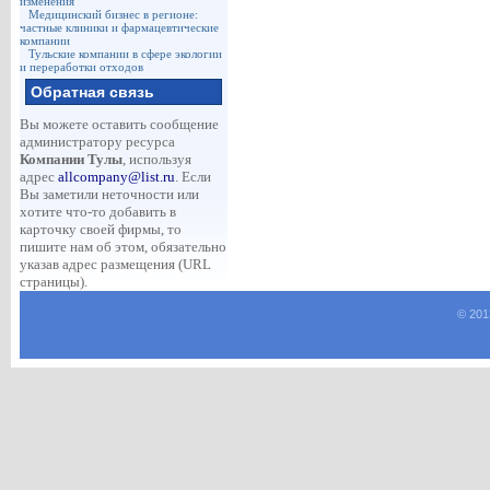
изменения
Медицинский бизнес в регионе:
частные клиники и фармацевтические
компании
Тульские компании в сфере экологии
и переработки отходов
Обратная связь
Вы можете оставить сообщение
администратору ресурса
Компании Тулы
, используя
адрес
allcompany@list.ru
. Если
Вы заметили неточности или
хотите что-то добавить в
карточку своей фирмы, то
пишите нам об этом, обязательно
указав адрес размещения (URL
страницы).
© 201