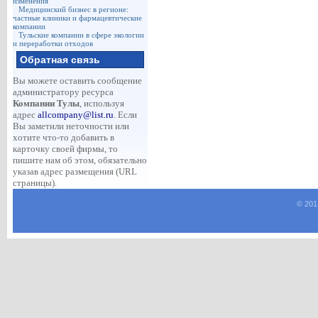
изменения
Медицинский бизнес в регионе:
частные клиники и фармацевтические
компании
Тульские компании в сфере экологии
и переработки отходов
Обратная связь
Вы можете оставить сообщение
администратору ресурса
Компании Тулы
, используя
адрес
allcompany@list.ru
. Если
Вы заметили неточности или
хотите что-то добавить в
карточку своей фирмы, то
пишите нам об этом, обязательно
указав адрес размещения (URL
страницы).
© 201