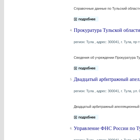
Справочные данные по Тульский областн
Прокуратура Тульской област
4.
регион: Тула , адрес: 300041, г. Тула, пр-
Сведения об учреждении Прокуратура Ту
Двадцатый арбитражный апел
5.
регион: Тула , адрес: 300041, г. Тула, ул.
Двадцатый арбитражный апелляционный с
Управление ФНС России по Ту
6.
регион: Тула , адрес: 300041, г. Тула, ул