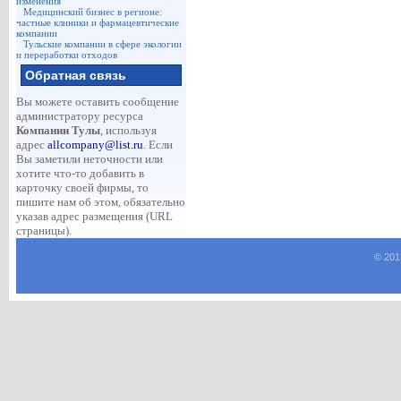
изменения
Медицинский бизнес в регионе:
частные клиники и фармацевтические
компании
Тульские компании в сфере экологии
и переработки отходов
Обратная связь
Вы можете оставить сообщение
администратору ресурса
Компании Тулы
, используя
адрес
allcompany@list.ru
. Если
Вы заметили неточности или
хотите что-то добавить в
карточку своей фирмы, то
пишите нам об этом, обязательно
указав адрес размещения (URL
страницы).
© 201