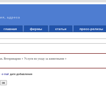
ия, адреса
главная
фирмы
статьи
пресс-релизы
ых. Ветеринария
Услуги по уходу за животными
е
e-mail
дате добавления