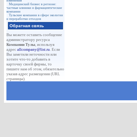
изменения
Медицинский бизнес в регионе:
частные клиники и фармацевтические
компании
Тульские компании в сфере экологии
и переработки отходов
Обратная связь
Вы можете оставить сообщение
администратору ресурса
Компании Тулы
, используя
адрес
allcompany@list.ru
. Если
Вы заметили неточности или
хотите что-то добавить в
карточку своей фирмы, то
пишите нам об этом, обязательно
указав адрес размещения (URL
страницы).