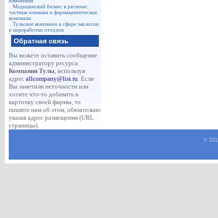
изменения
Медицинский бизнес в регионе:
частные клиники и фармацевтические
компании
Тульские компании в сфере экологии
и переработки отходов
Обратная связь
Вы можете оставить сообщение
администратору ресурса
Компании Тулы
, используя
адрес
allcompany@list.ru
. Если
Вы заметили неточности или
хотите что-то добавить в
карточку своей фирмы, то
пишите нам об этом, обязательно
указав адрес размещения (URL
страницы).
© 201