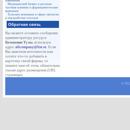
изменения
Медицинский бизнес в регионе:
частные клиники и фармацевтические
компании
Тульские компании в сфере экологии
и переработки отходов
Обратная связь
Вы можете оставить сообщение
администратору ресурса
Компании Тулы
, используя
адрес
allcompany@list.ru
. Если
Вы заметили неточности или
хотите что-то добавить в
карточку своей фирмы, то
пишите нам об этом, обязательно
указав адрес размещения (URL
страницы).
© 201