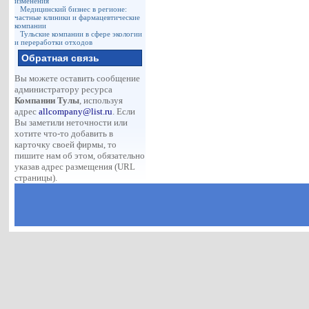
изменения
Медицинский бизнес в регионе:
частные клиники и фармацевтические
компании
Тульские компании в сфере экологии
и переработки отходов
Обратная связь
Вы можете оставить сообщение
администратору ресурса
Компании Тулы
, используя
адрес
allcompany@list.ru
. Если
Вы заметили неточности или
хотите что-то добавить в
карточку своей фирмы, то
пишите нам об этом, обязательно
указав адрес размещения (URL
страницы).