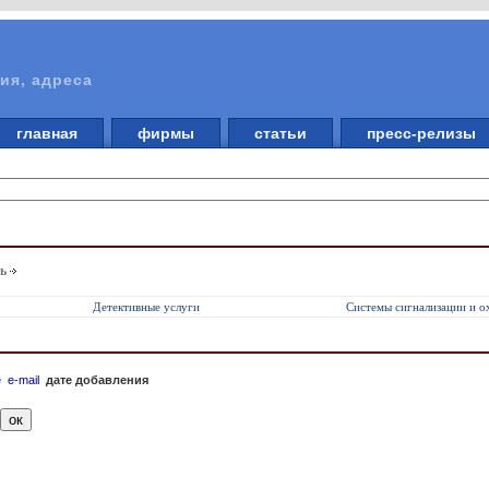
ия, адреса
главная
фирмы
статьи
пресс-релизы
ть
Детективные услуги
Системы сигнализации и 
е
e-mail
дате добавления