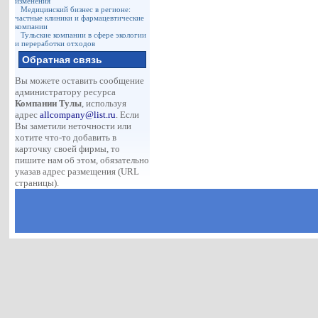
изменения
Медицинский бизнес в регионе:
частные клиники и фармацевтические
компании
Тульские компании в сфере экологии
и переработки отходов
Обратная связь
Вы можете оставить сообщение
администратору ресурса
Компании Тулы
, используя
адрес
allcompany@list.ru
. Если
Вы заметили неточности или
хотите что-то добавить в
карточку своей фирмы, то
пишите нам об этом, обязательно
указав адрес размещения (URL
страницы).