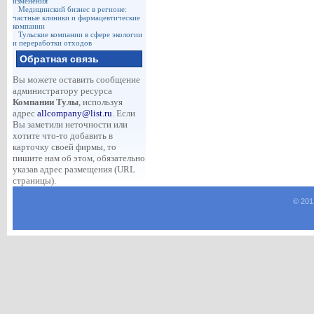
изменения
Медицинский бизнес в регионе:
частные клиники и фармацевтические
компании
Тульские компании в сфере экологии
и переработки отходов
Обратная связь
Вы можете оставить сообщение
администратору ресурса
Компании Тулы
, используя
адрес
allcompany@list.ru
. Если
Вы заметили неточности или
хотите что-то добавить в
карточку своей фирмы, то
пишите нам об этом, обязательно
указав адрес размещения (URL
страницы).
© 201