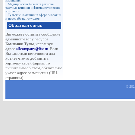
изменения
Медицинский бизнес в регионе:
частные клиники и фармацевтические
компании
Тульские компании в сфере экологии
и переработки отходов
Обратная связь
Вы можете оставить сообщение
администратору ресурса
Компании Тулы
, используя
адрес
allcompany@list.ru
. Если
Вы заметили неточности или
хотите что-то добавить в
карточку своей фирмы, то
пишите нам об этом, обязательно
указав адрес размещения (URL
страницы).
© 201