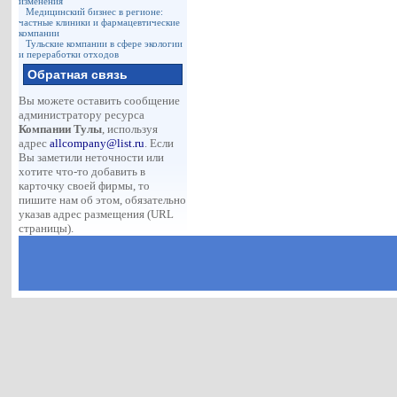
изменения
Медицинский бизнес в регионе:
частные клиники и фармацевтические
компании
Тульские компании в сфере экологии
и переработки отходов
Обратная связь
Вы можете оставить сообщение
администратору ресурса
Компании Тулы
, используя
адрес
allcompany@list.ru
. Если
Вы заметили неточности или
хотите что-то добавить в
карточку своей фирмы, то
пишите нам об этом, обязательно
указав адрес размещения (URL
страницы).