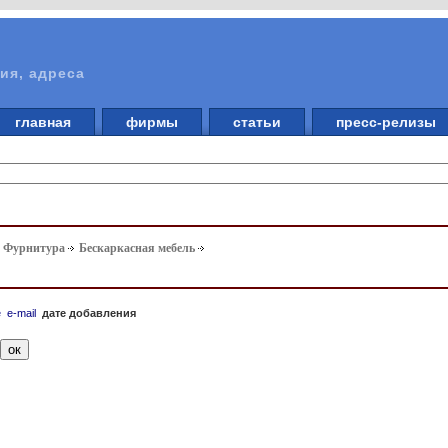
ия, адреса
главная
фирмы
статьи
пресс-релизы
. Фурнитура
Бескаркасная мебель
е
e-mail
дате добавления