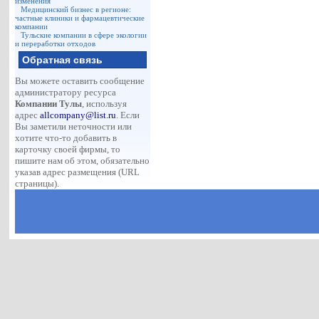
изменения
Медицинский бизнес в регионе:
частные клиники и фармацевтические
компании
Тульские компании в сфере экологии
и переработки отходов
Обратная связь
Вы можете оставить сообщение
администратору ресурса
Компании Тулы
, используя
адрес
allcompany@list.ru
. Если
Вы заметили неточности или
хотите что-то добавить в
карточку своей фирмы, то
пишите нам об этом, обязательно
указав адрес размещения (URL
страницы).