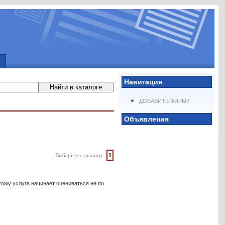
Навигация
ДОБАВИТЬ ФИРМУ
Объявления
1
Выберите страницу:
ому услуга начинает оцениваться не по