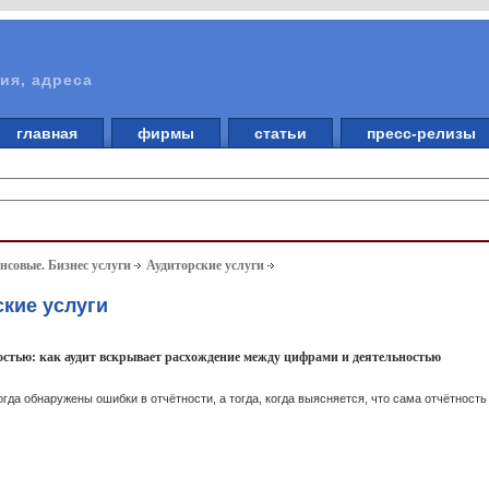
ия, адреса
главная
фирмы
статьи
пресс-релизы
совые. Бизнес услуги
Аудиторские услуги
ские услуги
ностью: как аудит вскрывает расхождение между цифрами и деятельностью
когда обнаружены ошибки в отчётности, а тогда, когда выясняется, что сама отчётнос