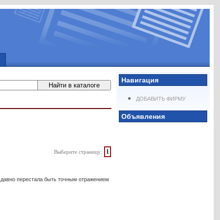
Навигация
ДОБАВИТЬ ФИРМУ
Объявления
1
Выберите страницу:
ть давно перестала быть точным отражением