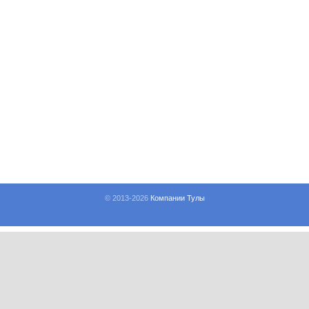
© 2013-
2026
Компании Тулы