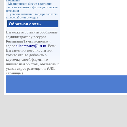
изменения
Медицинский бизнес в регионе:
частные клиники и фармацевтические
компании
Тульские компании в сфере экологии
и переработки отходов
Обратная связь
Вы можете оставить сообщение
администратору ресурса
Компании Тулы
, используя
адрес
allcompany@list.ru
. Если
Вы заметили неточности или
хотите что-то добавить в
карточку своей фирмы, то
пишите нам об этом, обязательно
указав адрес размещения (URL
страницы).