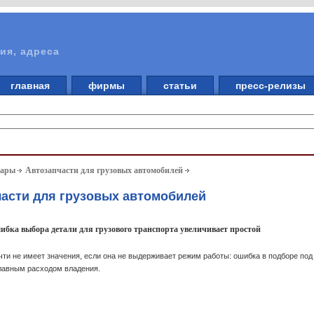
ия, адреса
главная
фирмы
статьи
пресс-релизы
вары
Автозапчасти для грузовых автомобилей
части для грузовых автомобилей
ибка выбора детали для грузового транспорта увеличивает простой
чти не имеет значения, если она не выдерживает режим работы: ошибка в подборе под
главным расходом владения.