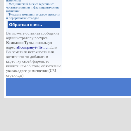
изменения
Медицинский бизнес в регионе:
частные клиники и фармацевтические
компании
Тульские компании в сфере экологии
и переработки отходов
Обратная связь
Вы можете оставить сообщение
администратору ресурса
Компании Тулы
, используя
адрес
allcompany@list.ru
. Если
Вы заметили неточности или
хотите что-то добавить в
карточку своей фирмы, то
пишите нам об этом, обязательно
указав адрес размещения (URL
страницы).