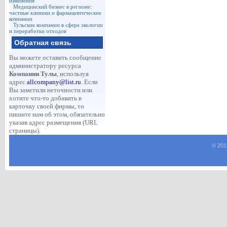
изменения
Медицинский бизнес в регионе:
частные клиники и фармацевтические
компании
Тульские компании в сфере экологии
и переработки отходов
Обратная связь
Вы можете оставить сообщение
администратору ресурса
Компании Тулы
, используя
адрес
allcompany@list.ru
. Если
Вы заметили неточности или
хотите что-то добавить в
карточку своей фирмы, то
пишите нам об этом, обязательно
указав адрес размещения (URL
страницы).
© 201