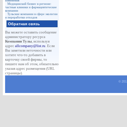
изменения
Медицинский бизнес в регионе:
частные клиники и фармацевтические
компании
Тульские компании в сфере экологии
и переработки отходов
Обратная связь
Вы можете оставить сообщение
администратору ресурса
Компании Тулы
, используя
адрес
allcompany@list.ru
. Если
Вы заметили неточности или
хотите что-то добавить в
карточку своей фирмы, то
пишите нам об этом, обязательно
указав адрес размещения (URL
страницы).
© 201