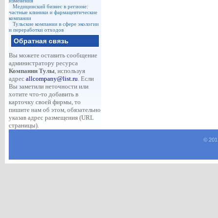
изменения
Медицинский бизнес в регионе:
частные клиники и фармацевтические
компании
Тульские компании в сфере экологии
и переработки отходов
Обратная связь
Вы можете оставить сообщение
администратору ресурса
Компании Тулы
, используя
адрес
allcompany@list.ru
. Если
Вы заметили неточности или
хотите что-то добавить в
карточку своей фирмы, то
пишите нам об этом, обязательно
указав адрес размещения (URL
страницы).
© 201