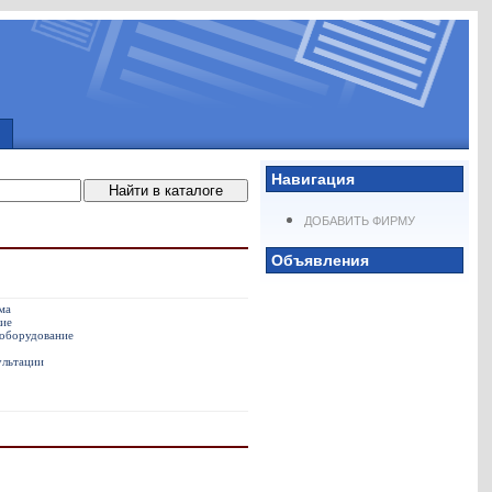
Навигация
ДОБАВИТЬ ФИРМУ
Объявления
ма
ие
оборудование
ультации