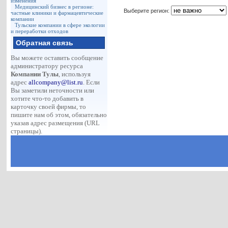
изменения
Медицинский бизнес в регионе:
Выберите регион:
частные клиники и фармацевтические
компании
Тульские компании в сфере экологии
и переработки отходов
Обратная связь
Вы можете оставить сообщение
администратору ресурса
Компании Тулы
, используя
адрес
allcompany@list.ru
. Если
Вы заметили неточности или
хотите что-то добавить в
карточку своей фирмы, то
пишите нам об этом, обязательно
указав адрес размещения (URL
страницы).